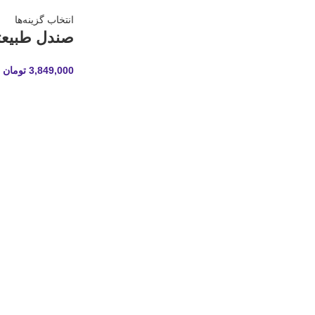
انتخاب گزینه‌ها
صندل طبیعتگ
3,849,000
تومان