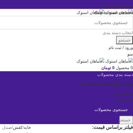
Skip to navigation
Skip to main content
انتخاب دسته بندی
جستجو
ورود / ثبت نام
منو
0
محصول
0
تومان
دسته بندی محصولات
خانه
فروشگاه
تماس با ما
درباره ما
علاقه مندی
0
محصول
0
تومان
جستجو
فیلتر براساس قیمت:
خانه
کفش
صندل