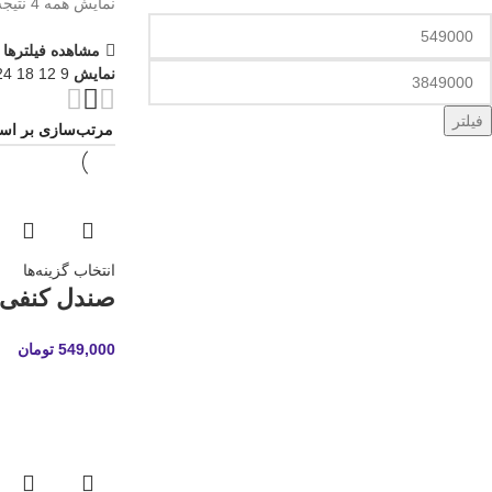
نمایش همه 4 نتیجه
مشاهده فیلترها
نمایش
9
12
18
24
فیلتر
انتخاب گزینه‌ها
صندل کنفی 
549,000
تومان