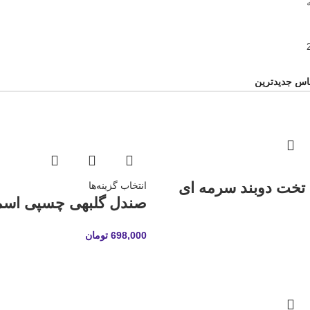
تخت دوبند سرمه ای
انتخاب گزینه‌ها
صندل گلبهی چسپی اسما
698,000
تومان