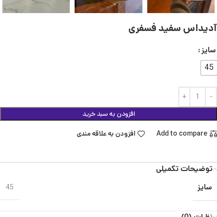
آدیداس سفید فسفری
سایز
45
افزودن به سبد خرید
Add to compare
افزودن به علاقه مندی
توضیحات تکمیلی
سایز
45