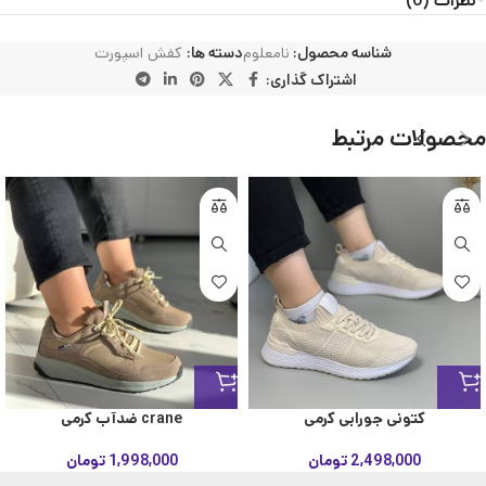
نظرات (0)
شناسه محصول:
نامعلوم
دسته ها:
کفش اسپورت
اشتراک گذاری:
محصولات مرتبط
کتونی جورابی کرمی
crane ضدآب کرمی
2,498,000
تومان
1,998,000
تومان