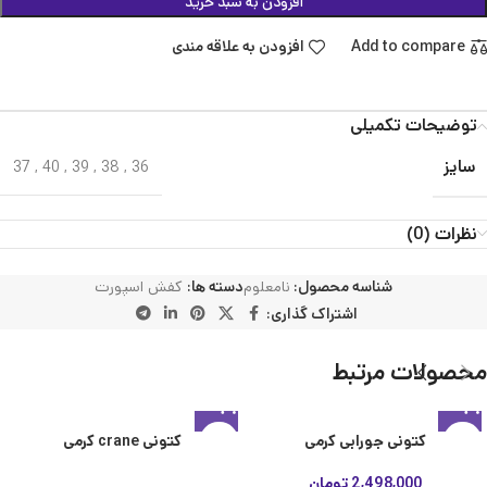
افزودن به سبد خرید
Add to compare
افزودن به علاقه مندی
توضیحات تکمیلی
سایز
37
,
40
,
39
,
38
,
36
نظرات (0)
شناسه محصول:
نامعلوم
دسته ها:
کفش اسپورت
اشتراک گذاری:
محصولات مرتبط
کتونی جورابی کرمی
کتونی crane کرمی
2,498,000
تومان