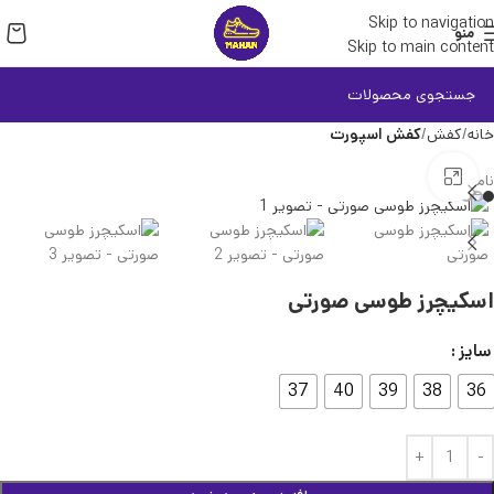
Skip to navigation
منو
Skip to main content
خانه
کفش
کفش اسپورت
بزرگنمایی تصویر
ناموجود
اسکیچرز طوسی صورتی
سایز
37
40
39
38
36