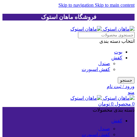
Skip to navigation
Skip to main content
فروشگاه ماهان استوک
انتخاب دسته بندی
بوت
کفش
صندل
کفش اسپورت
جستجو
ورود / ثبت نام
منو
0
محصول
0
تومان
دسته بندی محصولات
کفش
صندل
کفش اسپورت