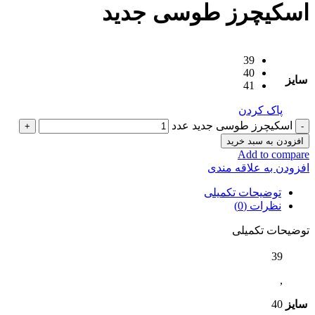
اسکیچرز طوسی جدید
39
40
سایز
41
پاک کردن
اسکیچرز طوسی جدید عدد
افزودن به سبد خرید
Add to compare
افزودن به علاقه مندی
توضیحات تکمیلی
نظرات (0)
توضیحات تکمیلی
39
,
سایز
40