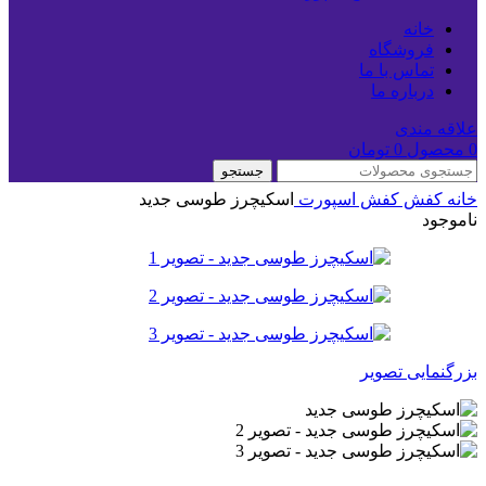
خانه
فروشگاه
تماس با ما
درباره ما
علاقه مندی
0
محصول
0
تومان
جستجو
خانه
کفش
کفش اسپورت
اسکیچرز طوسی جدید
ناموجود
بزرگنمایی تصویر