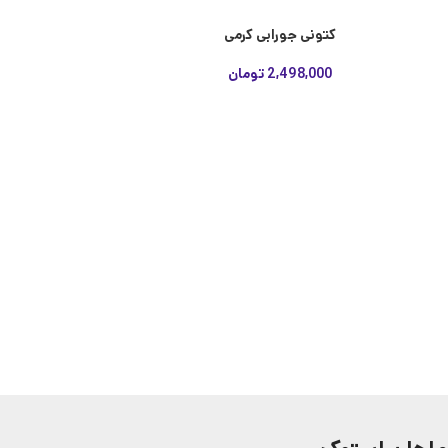
کتونی جورابی کرمی
2,498,000
تومان