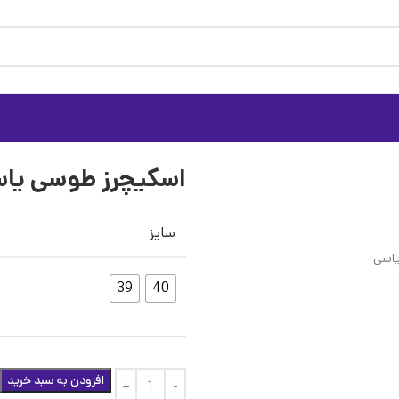
اسکیچرز طوسی یا
سایز
39
40
افزودن به سبد خرید