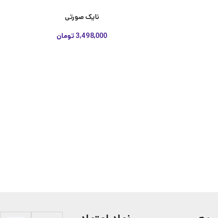
نایک صورتی
3,498,000
تومان