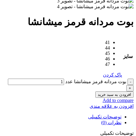
بوت مردانه قرمز میشانشا
41
44
45
سایز
46
47
پاک کردن
بوت مردانه قرمز میشانشا عدد
افزودن به سبد خرید
Add to compare
افزودن به علاقه مندی
توضیحات تکمیلی
نظرات (0)
توضیحات تکمیلی