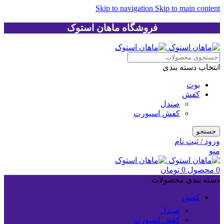
Skip to navigation
Skip to main content
فروشگاه ماهان استوک
انتخاب دسته بندی
بوت
کفش
صندل
کفش اسپورت
جستجو
ورود / ثبت نام
منو
0
محصول
0
تومان
دسته بندی محصولات
کفش
صندل
کفش اسپورت