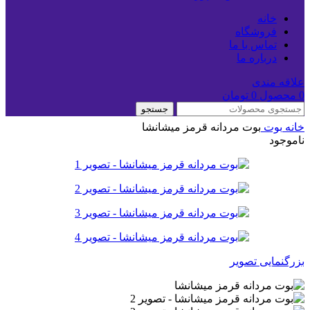
خانه
فروشگاه
تماس با ما
درباره ما
علاقه مندی
0
محصول
0
تومان
جستجو
خانه
بوت
بوت مردانه قرمز میشانشا
ناموجود
بزرگنمایی تصویر