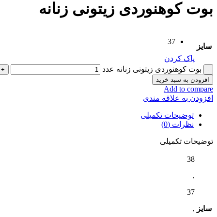
بوت کوهنوردی زیتونی زنانه
37
سایز
پاک کردن
بوت کوهنوردی زیتونی زنانه عدد
افزودن به سبد خرید
Add to compare
افزودن به علاقه مندی
توضیحات تکمیلی
نظرات (0)
توضیحات تکمیلی
38
,
37
سایز
,