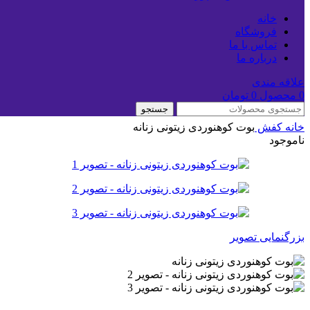
خانه
فروشگاه
تماس با ما
درباره ما
علاقه مندی
0
محصول
0
تومان
جستجو
خانه
کفش
بوت کوهنوردی زیتونی زنانه
ناموجود
بزرگنمایی تصویر