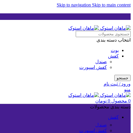
Skip to navigation
Skip to main content
انتخاب دسته بندی
بوت
کفش
صندل
کفش اسپورت
جستجو
ورود / ثبت نام
منو
0
محصول
0
تومان
دسته بندی محصولات
کفش
صندل
کفش اسپورت