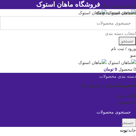
فروشگاه ماهان استوک
Skip to navigation
Skip to main content
انتخاب دسته بندی
جستجو
ورود / ثبت نام
منو
0
محصول
0
تومان
دسته بندی محصولات
خانه
فروشگاه
تماس با ما
درباره ما
علاقه مندی
0
محصول
0
تومان
جستجو
خانه
بوت