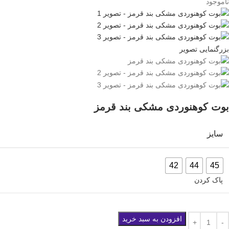
ناموجود
بزرگنمایی تصویر
بوت کوهنوردی مشکی بند قرمز
سایز
42
44
45
پاک کردن
افزودن به سبد خرید