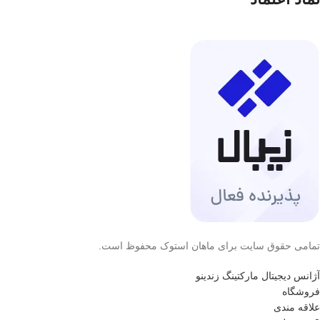
تمامی حقوق سایت برای ماهان استوک محفوظ است.
آژانس دیجیتال مارکتینگ زندینو
فروشگاه
علاقه مندی