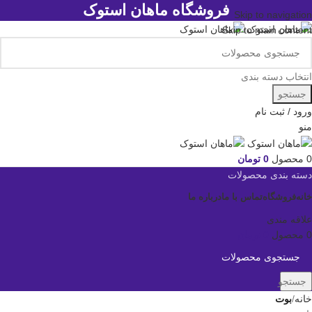
فروشگاه ماهان استوک
Skip to navigation
Skip to main content
انتخاب دسته بندی
جستجو
ورود / ثبت نام
منو
0
محصول
0
تومان
دسته بندی محصولات
خانه
فروشگاه
تماس با ما
درباره ما
علاقه مندی
0
محصول
0
تومان
جستجو
خانه
بوت