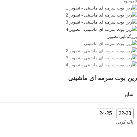
ناموجود
بزرگنمایی تصویر
رین بوت سرمه ای ماشینی
سایز
24-25
22-23
پاک کردن