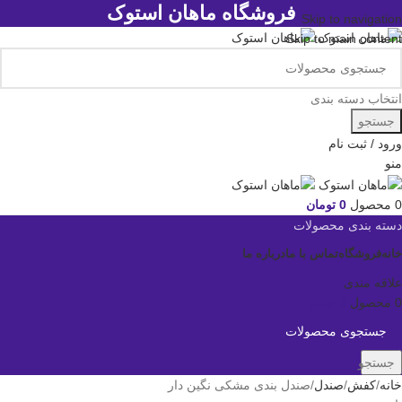
فروشگاه ماهان استوک
Skip to navigation
Skip to main content
انتخاب دسته بندی
جستجو
ورود / ثبت نام
منو
0
محصول
0
تومان
دسته بندی محصولات
خانه
فروشگاه
تماس با ما
درباره ما
علاقه مندی
0
محصول
0
تومان
جستجو
خانه
کفش
صندل
صندل بندی مشکی نگین دار