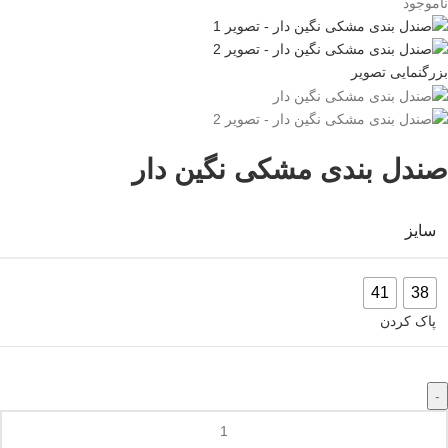
ناموجود
بزرگنمایی تصویر
صندل بندی مشکی نگین دار
سایز
41
38
پاک کردن