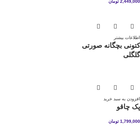
2,449,000
تومان
اطلاعات بیشتر
کتونی بچگانه صورتی
گلگلی
افزودن به سبد خرید
پک چاقو
1,799,000
تومان