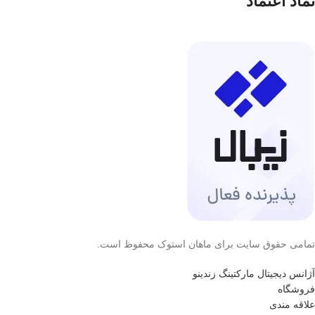
نماد اعتماد
تمامی حقوق سایت برای ماهان استوک محفوظ است.
آژانس دیجیتال مارکتینگ زندینو
فروشگاه
علاقه مندی