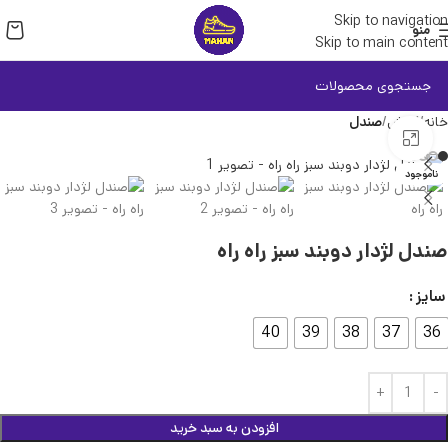
Skip to navigation
منو
Skip to main content
خانه
کفش
صندل
بزرگنمایی تصویر
ناموجود
صندل لژدار دوبند سبز راه راه
سایز
40
39
38
37
36
افزودن به سبد خرید