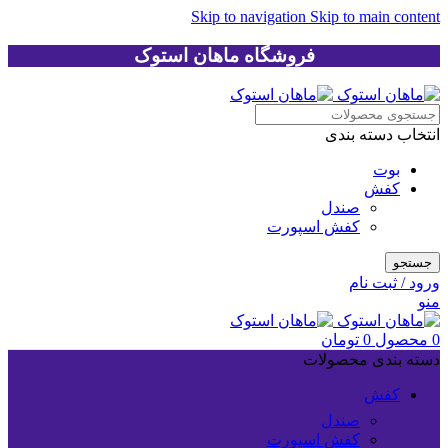
Skip to navigation
Skip to main content
فروشگاه ماهان استوک
انتخاب دسته بندی
بوت
کفش
صندل
کفش اسپورت
جستجو
ورود / ثبت نام
منو
0
محصول
0
تومان
دسته بندی محصولات
کفش
صندل
کفش اسپورت