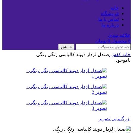
خانه
فروشگاه
تماس با ما
درباره ما
علاقه مندی
0
محصول
0
تومان
جستجو
خانه
کفش
صندل لژدار دوبند کالباسی رنگی رنگی
ناموجود
بزرگنمایی تصویر