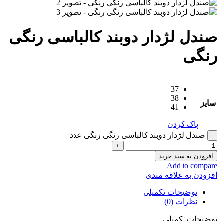
صندل لژدار دوبند کالباسی رنگی
رنگی
37
38
سایز
41
پاک کردن
صندل لژدار دوبند کالباسی رنگی رنگی عدد
افزودن به سبد خرید
Add to compare
افزودن به علاقه مندی
توضیحات تکمیلی
نظرات (0)
توضیحات تکمیلی