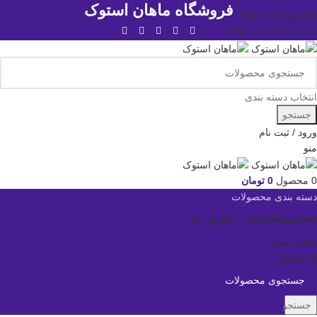
فروشگاه ماهان استوک
Skip to navigation
Skip to main content
انتخاب دسته بندی
جستجو
ورود / ثبت نام
منو
0
محصول
0
تومان
دسته بندی محصولات
خانه
فروشگاه
تماس با ما
درباره ما
علاقه مندی
0
محصول
0
تومان
جستجو