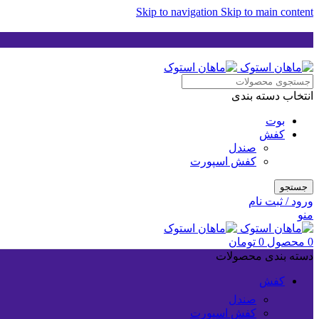
Skip to navigation
Skip to main content
انتخاب دسته بندی
بوت
کفش
صندل
کفش اسپورت
جستجو
ورود / ثبت نام
منو
0
محصول
0
تومان
دسته بندی محصولات
کفش
صندل
کفش اسپورت