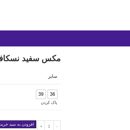
مکس سفید نسکافه
سایز
39
36
پاک کردن
افزودن به سبد خرید