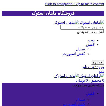
Skip to navigation
Skip to main content
فروشگاه ماهان استوک
انتخاب دسته بندی
بوت
کفش
صندل
کفش اسپورت
جستجو
ورود / ثبت نام
منو
0
محصول
0
تومان
دسته بندی محصولات
کفش
صندل
کفش اسپورت