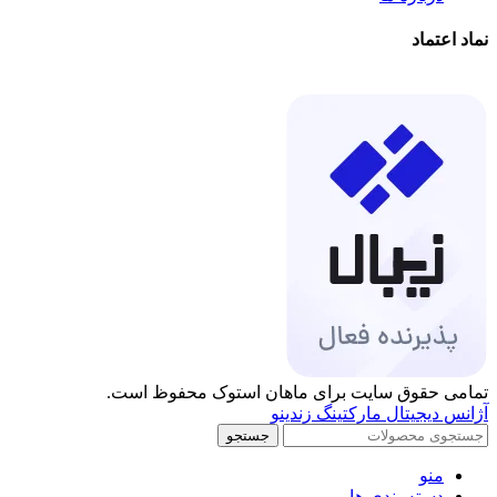
نماد اعتماد
تمامی حقوق سایت برای ماهان استوک محفوظ است.
آژانس دیجیتال مارکتینگ زندینو
جستجو
منو
دسته بندی ها