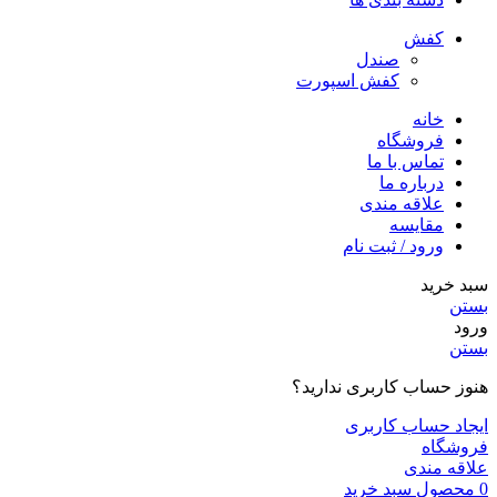
کفش
صندل
کفش اسپورت
خانه
فروشگاه
تماس با ما
درباره ما
علاقه مندی
مقایسه
ورود / ثبت نام
سبد خرید
بستن
ورود
بستن
هنوز حساب کاربری ندارید؟
ایجاد حساب کاربری
فروشگاه
علاقه مندی
0
محصول
سبد خرید