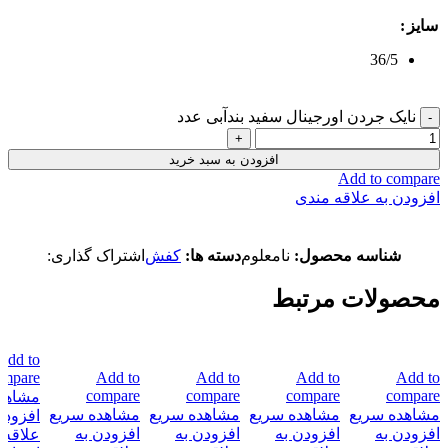
سایز
36/5
نایک جردن اورجینال سفید بندآبی عدد
افزودن به سبد خرید
Add to compare
افزودن به علاقه مندی
شناسه محصول:
نامعلوم
دسته ها:
کفش
اشتراک گذاری:
محصولات مرتبط
Add to
ompare
Add to
Add to
Add to
Add to
compare
compare
compare
compare
مشاهد
مشاهده سریع
مشاهده سریع
مشاهده سریع
مشاهده سریع
افزودن
افزودن به
افزودن به
افزودن به
افزودن به
علاقه 