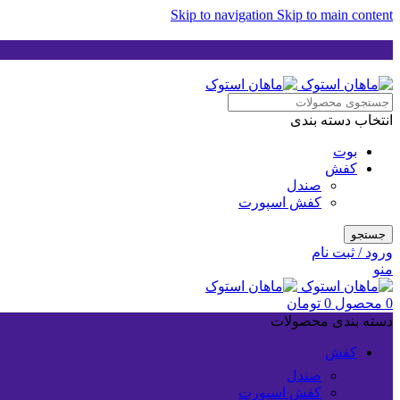
Skip to navigation
Skip to main content
انتخاب دسته بندی
بوت
کفش
صندل
کفش اسپورت
جستجو
ورود / ثبت نام
منو
0
محصول
0
تومان
دسته بندی محصولات
کفش
صندل
کفش اسپورت