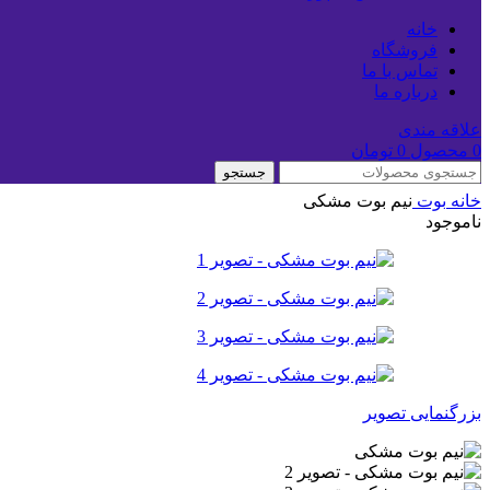
خانه
فروشگاه
تماس با ما
درباره ما
علاقه مندی
0
محصول
0
تومان
جستجو
خانه
بوت
نیم بوت مشکی
ناموجود
بزرگنمایی تصویر