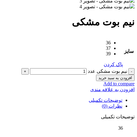
نیم بوت مشکی
36
37
سایز
39
پاک کردن
نیم بوت مشکی عدد
افزودن به سبد خرید
Add to compare
افزودن به علاقه مندی
توضیحات تکمیلی
نظرات (0)
توضیحات تکمیلی
36