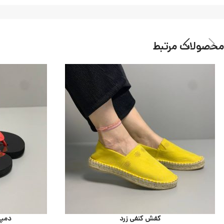
محصولات مرتبط
کفش کنفی زرد
دمپا