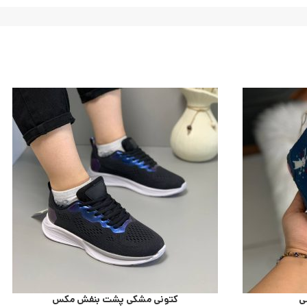
ی
کتونی مشکی پشت بنفش مکس