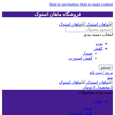
Skip to navigation
Skip to main content
فروشگاه ماهان استوک
انتخاب دسته بندی
بوت
کفش
صندل
کفش اسپورت
جستجو
ورود / ثبت نام
منو
0
محصول
0
تومان
دسته بندی محصولات
کفش
صندل
کفش اسپورت