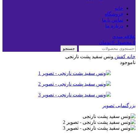
خانه
فروشگاه
تماس با ما
درباره ما
علاقه مندی
0
محصول
0
تومان
جستجو
خانه
کفش
ونس سفید پشت نارنجی
ناموجود
بزرگنمایی تصویر