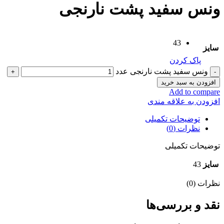
ونس سفید پشت نارنجی
43
سایز
پاک کردن
ونس سفید پشت نارنجی عدد
افزودن به سبد خرید
Add to compare
افزودن به علاقه مندی
توضیحات تکمیلی
نظرات (0)
توضیحات تکمیلی
سایز
43
نظرات (0)
نقد و بررسی‌ها