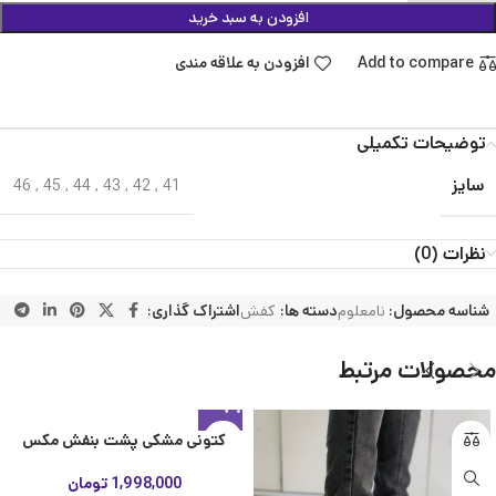
افزودن به سبد خرید
Add to compare
افزودن به علاقه مندی
توضیحات تکمیلی
سایز
46
,
45
,
44
,
43
,
42
,
41
نظرات (0)
شناسه محصول:
نامعلوم
دسته ها:
کفش
اشتراک گذاری:
محصولات مرتبط
کتونی مشکی پشت بنفش مکس
1,998,000
تومان