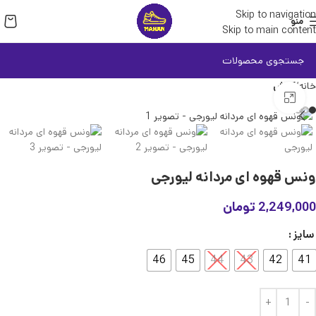
Skip to navigation
منو
Skip to main content
خانه
کفش
بزرگنمایی تصویر
ونس قهوه ای مردانه لیورجی
2,249,000
تومان
سایز
46
45
44
43
42
41