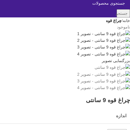
جستجو
خانه
چراغ قوه
ناموجود
بزرگنمایی تصویر
چراغ قوه 9 سانتی
اندازه