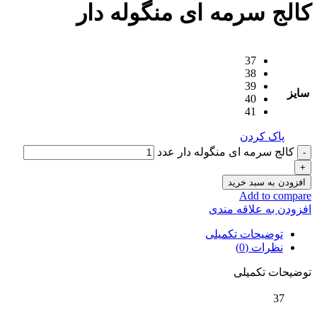
کالج سرمه ای منگوله دار
37
38
39
سایز
40
41
پاک کردن
کالج سرمه ای منگوله دار عدد
افزودن به سبد خرید
Add to compare
افزودن به علاقه مندی
توضیحات تکمیلی
نظرات (0)
توضیحات تکمیلی
37