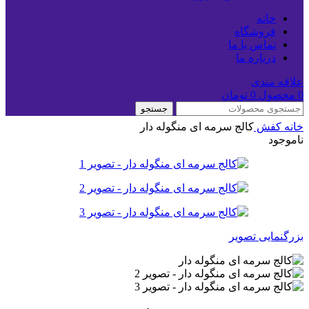
خانه
فروشگاه
تماس با ما
درباره ما
علاقه مندی
0
محصول
0
تومان
جستجو
خانه
کفش
کالج سرمه ای منگوله دار
ناموجود
بزرگنمایی تصویر