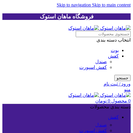
Skip to navigation
Skip to main content
فروشگاه ماهان استوک
انتخاب دسته بندی
بوت
کفش
صندل
کفش اسپورت
جستجو
ورود / ثبت نام
منو
0
محصول
0
تومان
دسته بندی محصولات
کفش
صندل
کفش اسپورت