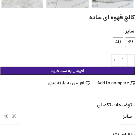
کالج قهوه ای ساده
سایز
40
39
افزودن به سبد خرید
Add to compare
افزودن به علاقه مندی
توضیحات تکمیلی
سایز
40
,
39