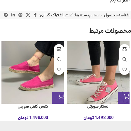
نظرات (0)
شناسه محصول:
نامعلوم
دسته ها:
کفش
اشتراک گذاری:
محصولات مرتبط
الستار صورتی
کفش کنفی صورتی
1,498,000
تومان
1,498,000
تومان