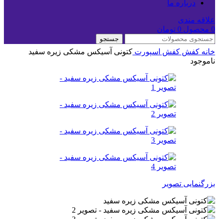
درباره ما
علاقه مندی
0
محصول
0
تومان
جستجو
خانه
کفش
کفش اسپورت
کتونی آسیکس مشکی زیره سفید
ناموجود
بزرگنمایی تصویر