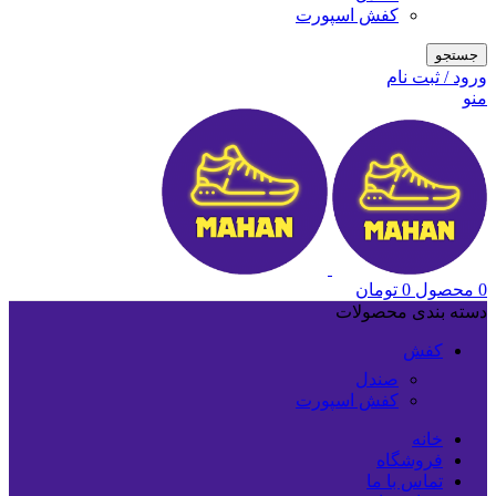
کفش اسپورت
جستجو
ورود / ثبت نام
منو
0
محصول
0
تومان
دسته بندی محصولات
کفش
صندل
کفش اسپورت
خانه
فروشگاه
تماس با ما