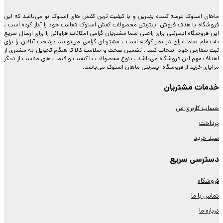
ها
ممکن
ماهان استوک عرضه کننده بهترین و با کیفیت ترین کفش های استوک نو می‌باشد که این
فروشگاه با هدف فروش اینترنتی محصولات کفش استوک فعالیت خود را آغاز کرده است .
است
این فروشگاه اینترنتی برای راحتی شما مشتریان گرامی امکانات فراوانی را برای ارسال سریع
در
به تمام نقاط ایران در نظر گرفته است . مشتریان گرامی می‌توانند پرداخت آنلاین را برای
صفحه
ثبت سفارش خود انتخاب کنند . تضمین صحت و سلامت کالا تا هنگام تحویل به مشتری از
محصول
اهداف مهم این فروشگاه می‌باشد . تنوع محصولات با کیفیت و قیمت های مناسب از دیگر
انتخاب
مزایای خرید از فروشگاه اینترنتی ماهان استوک می‌باشد.
شوند
خدمات مشتریان
حساب کاربری من
پرداخت
سبد خرید
دسترسی سریع
فروشگاه
تماس با ما
درباره ما