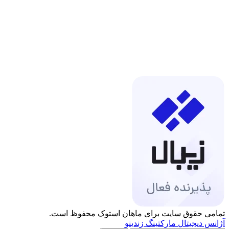
تمامی حقوق سایت برای ماهان استوک محفوظ است.
آژانس دیجیتال مارکتینگ زندینو