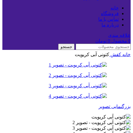
خانه
فروشگاه
تماس با ما
درباره ما
علاقه مندی
0
محصول
0
تومان
جستجو
خانه
کفش
کتونی آبی کریویت
بزرگنمایی تصویر