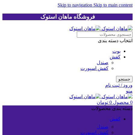
Skip to navigation
Skip to main content
فروشگاه ماهان استوک
انتخاب دسته بندی
بوت
کفش
صندل
کفش اسپورت
جستجو
ورود / ثبت نام
منو
0
محصول
0
تومان
دسته بندی محصولات
کفش
صندل
کفش اسپورت