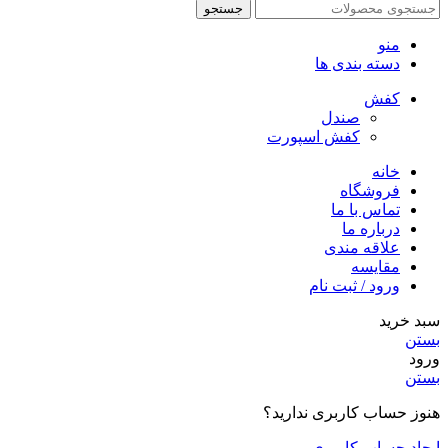
جستجو
منو
دسته بندی ها
کفش
صندل
کفش اسپورت
خانه
فروشگاه
تماس با ما
درباره ما
علاقه مندی
مقایسه
ورود / ثبت نام
سبد خرید
بستن
ورود
بستن
هنوز حساب کاربری ندارید؟
ایجاد حساب کاربری