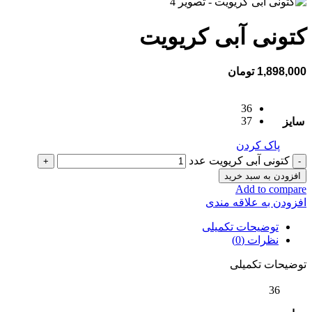
کتونی آبی کریویت
1,898,000
تومان
36
37
سایز
پاک کردن
کتونی آبی کریویت عدد
افزودن به سبد خرید
Add to compare
افزودن به علاقه مندی
توضیحات تکمیلی
نظرات (0)
توضیحات تکمیلی
36