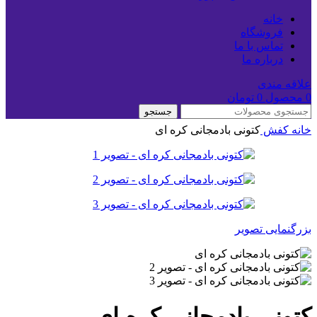
خانه
فروشگاه
تماس با ما
درباره ما
علاقه مندی
0
محصول
0
تومان
جستجو
خانه
کفش
کتونی بادمجانی کره ای
بزرگنمایی تصویر
کتونی بادمجانی کره ای