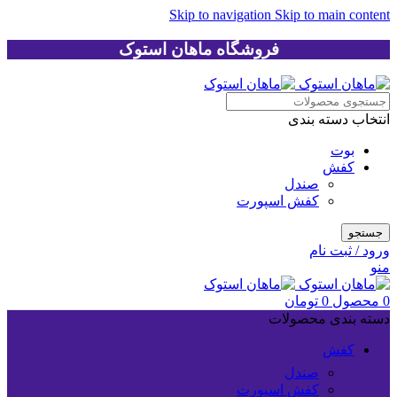
Skip to navigation
Skip to main content
فروشگاه ماهان استوک
انتخاب دسته بندی
بوت
کفش
صندل
کفش اسپورت
جستجو
ورود / ثبت نام
منو
0
محصول
0
تومان
دسته بندی محصولات
کفش
صندل
کفش اسپورت