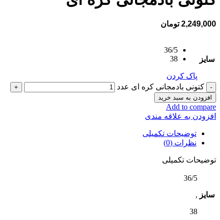
2,249,000
تومان
36/5
38
سایز
پاک کردن
کتونی بادمجانی کره ای عدد
افزودن به سبد خرید
Add to compare
افزودن به علاقه مندی
توضیحات تکمیلی
نظرات (0)
توضیحات تکمیلی
36/5
سایز
,
38