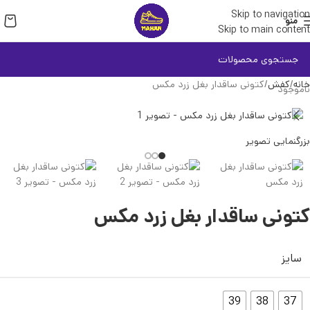
Skip to navigation
منو
Skip to main content
خانه
کفش
کتونی ساقدار بغل زرد مکس
ناموجود
بزرگنمایی تصویر
کتونی ساقدار بغل زرد مکس
سایز
39
38
37