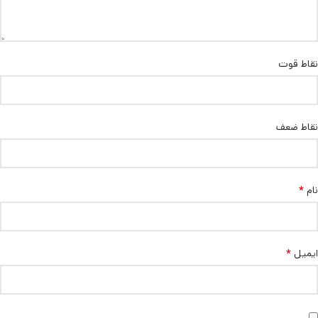
نقاط قوت
نقاط ضعف
*
نام
*
ایمیل