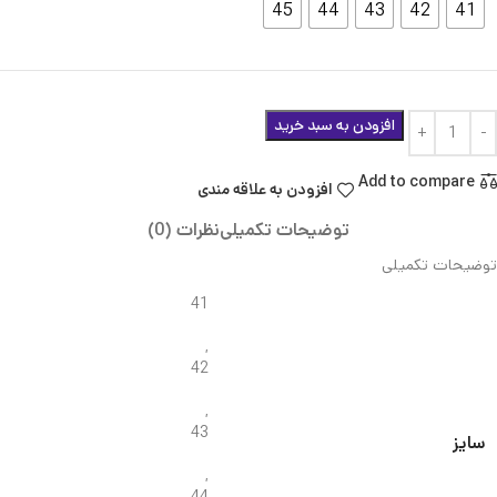
45
44
43
42
41
افزودن به سبد خرید
Add to compare
افزودن به علاقه مندی
توضیحات تکمیلی
نظرات (0)
توضیحات تکمیلی
41
,
42
,
43
سایز
,