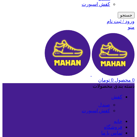
کفش اسپورت
جستجو
ورود / ثبت نام
منو
0
محصول
0
تومان
دسته بندی محصولات
کفش
صندل
کفش اسپورت
خانه
فروشگاه
تماس با ما