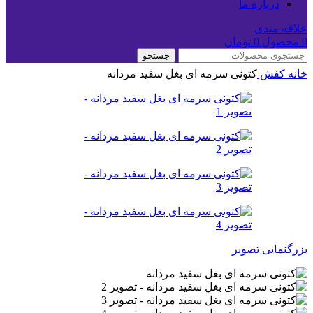
درباره ما
علاقه مندی
0
محصول
0
تومان
جستجو
خانه
کفش
کتونی سرمه ای بغل سفید مردانه
بزرگنمایی تصویر