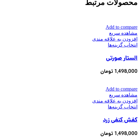
محصولات مرتبط
Add to compare
مشاهده سریع
افزودن به علاقه مندی
این
انتخاب گزینه‌ها
محصول
الستار صورتی
دارای
انواع
مختلفی
1,498,000
تومان
می
باشد.
گزینه
Add to compare
ها
مشاهده سریع
ممکن
افزودن به علاقه مندی
است
این
انتخاب گزینه‌ها
در
محصول
صفحه
کفش کنفی زرد
دارای
محصول
انواع
انتخاب
مختلفی
1,498,000
تومان
شوند
می