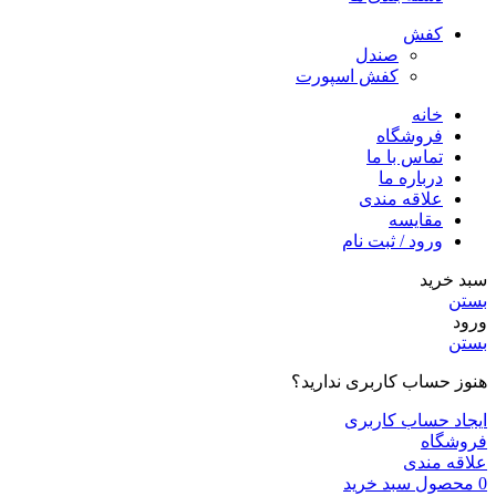
کفش
صندل
کفش اسپورت
خانه
فروشگاه
تماس با ما
درباره ما
علاقه مندی
مقایسه
ورود / ثبت نام
سبد خرید
بستن
ورود
بستن
هنوز حساب کاربری ندارید؟
ایجاد حساب کاربری
فروشگاه
علاقه مندی
0
محصول
سبد خرید