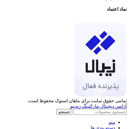
نماد اعتماد
تمامی حقوق سایت برای ماهان استوک محفوظ است.
آژانس دیجیتال مارکتینگ زندینو
جستجو
منو
دسته بندی ها