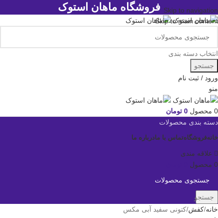
فروشگاه ماهان استوک
Skip to navigation
Skip to main content
انتخاب دسته بندی
جستجو
ورود / ثبت نام
منو
0
محصول
0
تومان
دسته بندی محصولات
خانه
فروشگاه
تماس با ما
درباره ما
علاقه مندی
0
محصول
0
تومان
جستجو
خانه
کفش
کتونی سفید آبی مکس