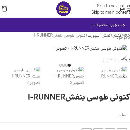
Skip to navigation
منو
Skip to main content
خانه
کفش
کفش اسپورت
کتونی طوسی بنفشI-RUNNER
ناموجود
بزرگنمایی تصویر
کتونی طوسی بنفشI-RUNNER
سایز