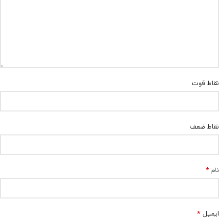
نقاط قوت
نقاط ضعف
*
نام
*
ایمیل