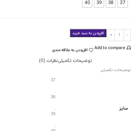
40
39
38
37
افزودن به سبد خرید
Add to compare
افزودن به علاقه مندی
توضیحات تکمیلی
نظرات (0)
توضیحات تکمیلی
37
,
38
سایز
,
39
,