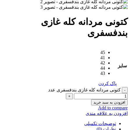
کتونی مردانه کله غازی
بندفسفری
45
41
42
سایز
44
43
پاک کردن
کتونی مردانه کله غازی بندفسفری عدد
افزودن به سبد خرید
Add to compare
افزودن به علاقه مندی
توضیحات تکمیلی
نظرات (0)