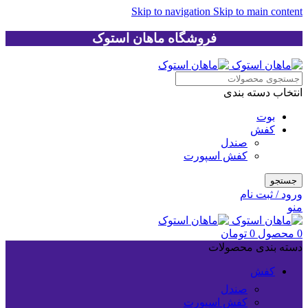
Skip to navigation
Skip to main content
فروشگاه ماهان استوک
انتخاب دسته بندی
بوت
کفش
صندل
کفش اسپورت
جستجو
ورود / ثبت نام
منو
0
محصول
0
تومان
دسته بندی محصولات
کفش
صندل
کفش اسپورت