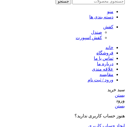
جستجو
منو
دسته بندی ها
کفش
صندل
کفش اسپورت
خانه
فروشگاه
تماس با ما
درباره ما
علاقه مندی
مقایسه
ورود / ثبت نام
سبد خرید
بستن
ورود
بستن
هنوز حساب کاربری ندارید؟
ایجاد حساب کاربری