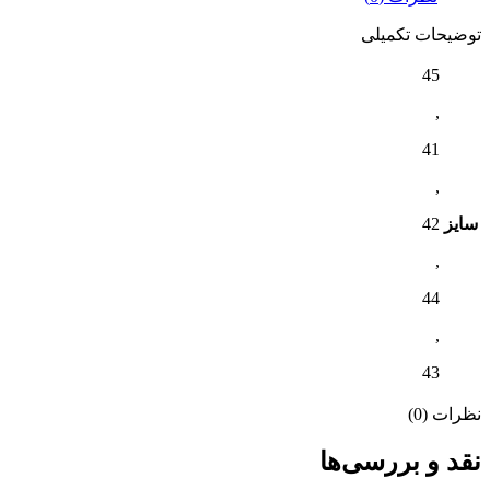
توضیحات تکمیلی
45
,
41
,
سایز
42
,
44
,
43
نظرات (0)
نقد و بررسی‌ها