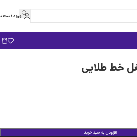
ورود / ثبت نا
ل خط طلایی
افزودن به سبد خرید