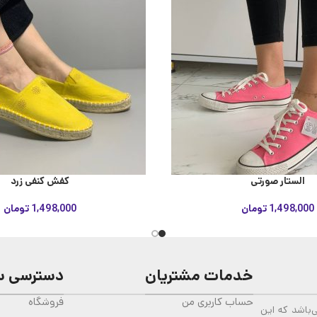
الستار صورتی
کفش کنفی زرد
1,498,000
تومان
1,498,000
تومان
خدمات مشتریان
دسترسی س
حساب کاربری من
فروشگاه
باشد که این