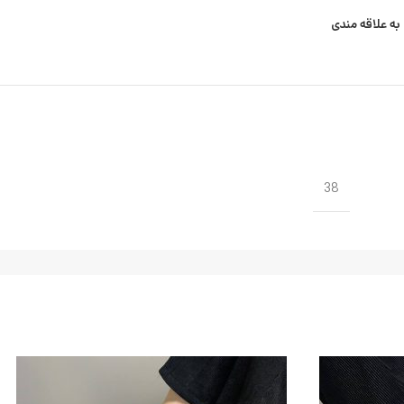
به علاقه مندی
38