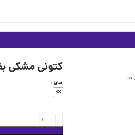
کتونی مشکی بغ
سایز
38