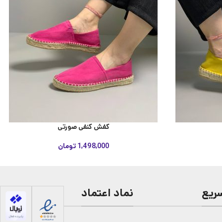
کفش کنفی صورتی
1,498,000
تومان
ریع
نماد اعتماد