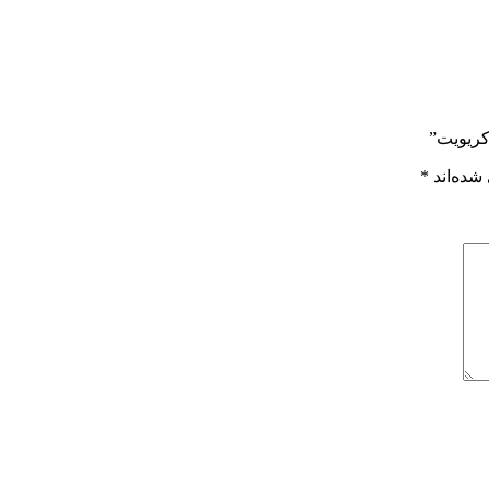
کریویت”
شده‌اند
*