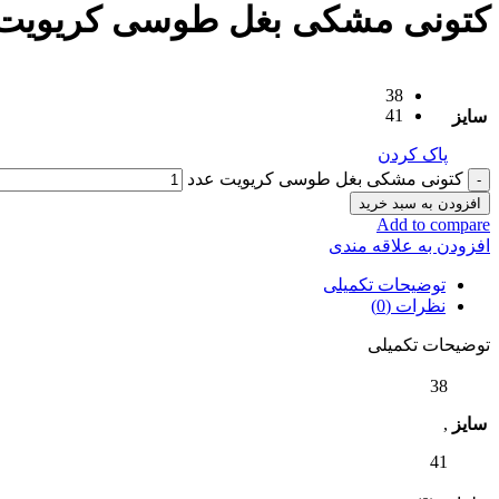
کتونی مشکی بغل طوسی کریویت
38
41
سایز
پاک کردن
کتونی مشکی بغل طوسی کریویت عدد
افزودن به سبد خرید
Add to compare
افزودن به علاقه مندی
توضیحات تکمیلی
نظرات (0)
توضیحات تکمیلی
38
سایز
,
41