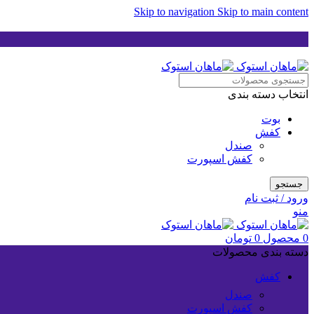
Skip to navigation
Skip to main content
انتخاب دسته بندی
بوت
کفش
صندل
کفش اسپورت
جستجو
ورود / ثبت نام
منو
0
محصول
0
تومان
دسته بندی محصولات
کفش
صندل
کفش اسپورت