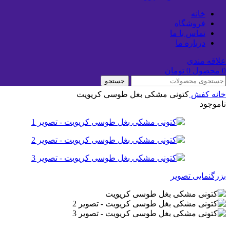
خانه
فروشگاه
تماس با ما
درباره ما
علاقه مندی
0
محصول
0
تومان
جستجو
خانه
کفش
کتونی مشکی بغل طوسی کریویت
ناموجود
بزرگنمایی تصویر