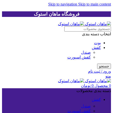
Skip to navigation
Skip to main content
فروشگاه ماهان استوک
انتخاب دسته بندی
بوت
کفش
صندل
کفش اسپورت
جستجو
ورود / ثبت نام
منو
0
محصول
0
تومان
دسته بندی محصولات
کفش
صندل
کفش اسپورت