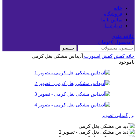
خانه
فروشگاه
تماس با ما
درباره ما
علاقه مندی
0
محصول
0
تومان
جستجو
خانه
کفش
کفش اسپورت
آدیداس مشکی بغل کرمی
ناموجود
بزرگنمایی تصویر