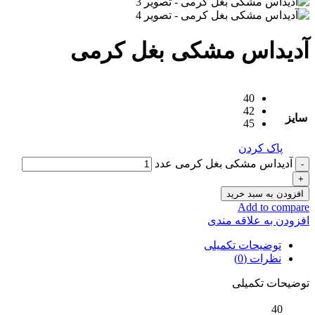
آدیداس مشکی بغل کرمی
40
42
سایز
45
پاک کردن
آدیداس مشکی بغل کرمی عدد
افزودن به سبد خرید
Add to compare
افزودن به علاقه مندی
توضیحات تکمیلی
نظرات (0)
توضیحات تکمیلی
40