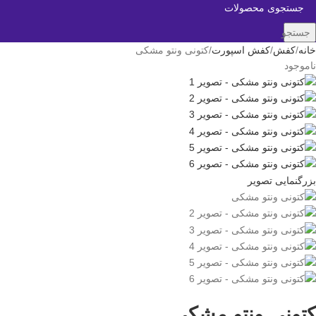
جستجو
خانه
کفش
کفش اسپورت
کتونی ونتو مشکی
ناموجود
بزرگنمایی تصویر
کتونی ونتو مشکی