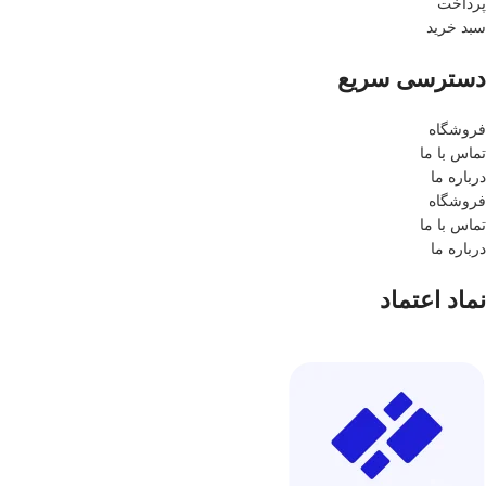
پرداخت
سبد خرید
دسترسی سریع
فروشگاه
تماس با ما
درباره ما
فروشگاه
تماس با ما
درباره ما
نماد اعتماد