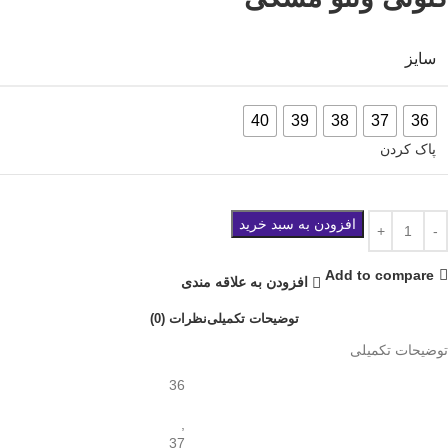
سایز
40
39
38
37
36
پاک کردن
افزودن به سبد خرید
Add to compare
افزودن به علاقه مندی
توضیحات تکمیلی
نظرات (0)
توضیحات تکمیلی
36
,
37