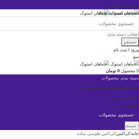
Skip to navigation
Skip to main content
انتخاب دسته بندی
جستجو
ورود / ثبت نام
منو
0
محصول
0
تومان
دسته بندی محصولات
خانه
فروشگاه
تماس با ما
درباره ما
علاقه مندی
0
محصول
0
تومان
جستجو
خانه
کراکس
کراکس طوسی ساده