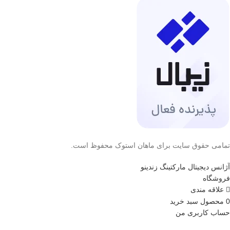
تمامی حقوق سایت برای ماهان استوک محفوظ است.
آژانس دیجیتال مارکتینگ زندینو
فروشگاه
علاقه مندی
0
محصول
سبد خرید
حساب کاربری من