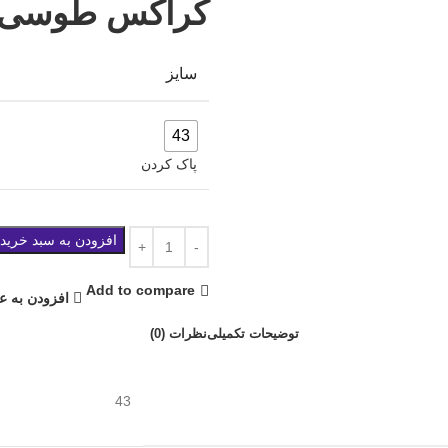
کراکس طوسی 
سایز
43
پاک کردن
افزودن به سبد خرید
Add to compare
افزودن به ع
توضیحات تکمیلی
نظرات (0)
43