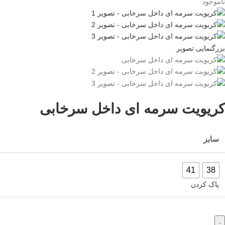
ناموجود
بزرگنمایی تصویر
کریویت سرمه ای داخل سرخابی
سایز
41
38
پاک کردن