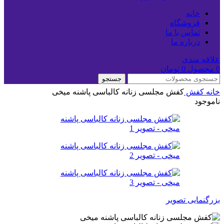
خانه
فروشگاه
تماس با ما
درباره ما
علاقه مندی
0
محصول
0
تومان
جستجو
خانه
کفش
کفش مجلسی زنانه کالباسی پاشنه میخی
ناموجود
بزرگنمایی تصویر