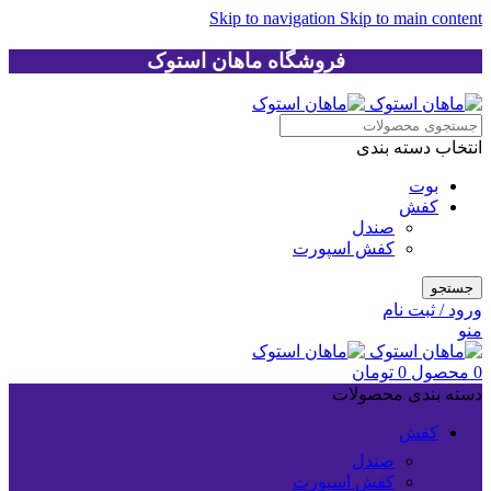
Skip to navigation
Skip to main content
فروشگاه ماهان استوک
انتخاب دسته بندی
بوت
کفش
صندل
کفش اسپورت
جستجو
ورود / ثبت نام
منو
0
محصول
0
تومان
دسته بندی محصولات
کفش
صندل
کفش اسپورت