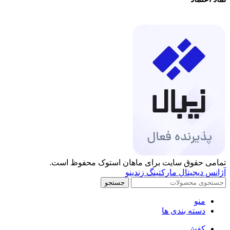
تمامی حقوق سایت برای ماهان استوک محفوظ است.
آژانس دیجیتال مارکتینگ زندینو
جستجو
منو
دسته بندی ها
کفش