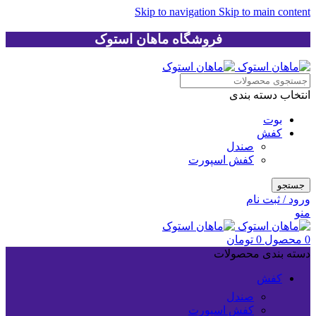
Skip to navigation
Skip to main content
فروشگاه ماهان استوک
انتخاب دسته بندی
بوت
کفش
صندل
کفش اسپورت
جستجو
ورود / ثبت نام
منو
0
محصول
0
تومان
دسته بندی محصولات
کفش
صندل
کفش اسپورت