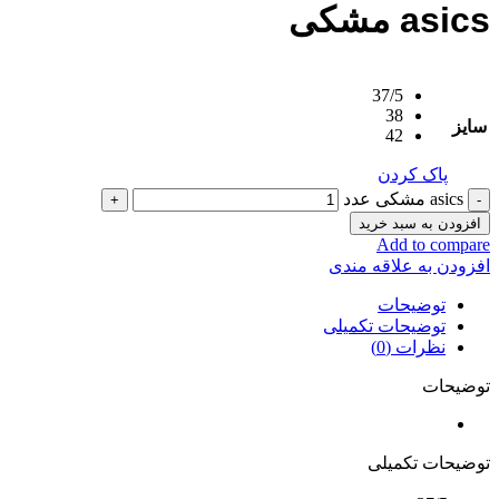
asics مشکی
37/5
38
سایز
42
پاک کردن
asics مشکی عدد
افزودن به سبد خرید
Add to compare
افزودن به علاقه مندی
توضیحات
توضیحات تکمیلی
نظرات (0)
توضیحات
توضیحات تکمیلی