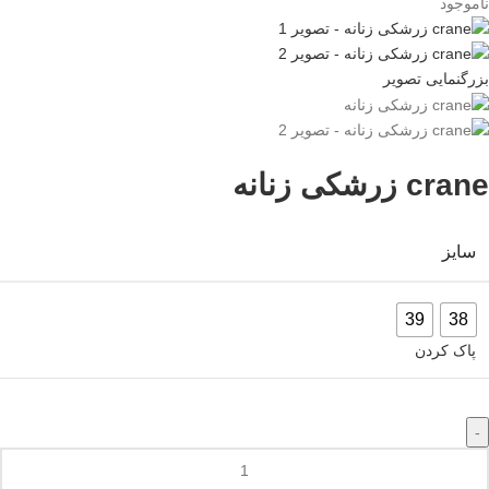
ناموجود
بزرگنمایی تصویر
crane زرشکی زنانه
سایز
39
38
پاک کردن